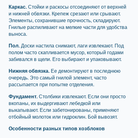
Каркас.
Стойки и раскосы отсоединяют от верхней
и нижней обвязки. Крепеж срезают или срывают.
Элементы, сохранившие прочность, складируют.
Гнилые распиливают на мелкие части для удобства
выноса.
Пол.
Доски настила снимают, лаги извлекают. Под
полом часто скапливается мусор, который годами
забивался в щели. Его выбирают и упаковывают.
Нижняя обвязка.
Ее демонтируют в последнюю
очередь. Это самый гнилой элемент, часто
рассыпается при попытке отделения.
Фундамент.
Столбики извлекают. Если они просто
вкопаны, их выдергивают лебедкой или
выкапывают. Если забетонированы, применяют
отбойный молоток или гидроклин. Бой вывозят.
Особенности разных типов хозблоков