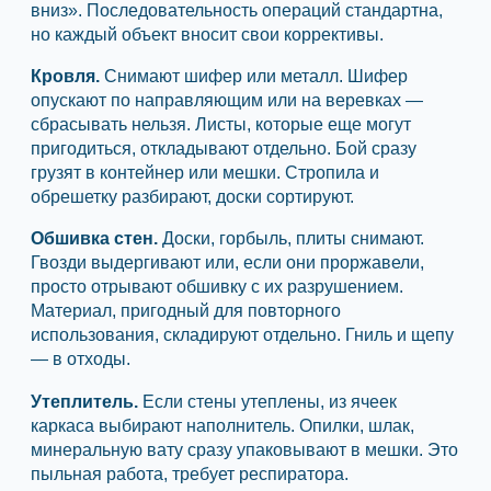
вниз». Последовательность операций стандартна,
но каждый объект вносит свои коррективы.
Кровля.
Снимают шифер или металл. Шифер
опускают по направляющим или на веревках —
сбрасывать нельзя. Листы, которые еще могут
пригодиться, откладывают отдельно. Бой сразу
грузят в контейнер или мешки. Стропила и
обрешетку разбирают, доски сортируют.
Обшивка стен.
Доски, горбыль, плиты снимают.
Гвозди выдергивают или, если они проржавели,
просто отрывают обшивку с их разрушением.
Материал, пригодный для повторного
использования, складируют отдельно. Гниль и щепу
— в отходы.
Утеплитель.
Если стены утеплены, из ячеек
каркаса выбирают наполнитель. Опилки, шлак,
минеральную вату сразу упаковывают в мешки. Это
пыльная работа, требует респиратора.