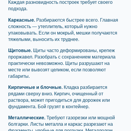
Каждая разновидность построек требует своего
подхода.
Каркасные.
Разбираются быстрее всего. Главная
сложность — утеплитель, который нужно
упаковывать. Если он мокрый, мешки получаются
тяжелыми, выносить их труднее.
Щитовые.
Щиты часто деформированы, крепеж
проржавел. Разобрать с сохранением материала
практически невозможно. Щиты разрушают на
месте или вывозят целиком, если позволяют
габариты.
Кирпичные и блочные.
Кладка разбирается
рядами сверху вниз. Кирпич, очищенный от
раствора, может пригодиться для дорожек или
фундамента. Бой грузят в контейнер.
Металлические.
Требуют газорезки или мощной
болгарки. Листы металла и каркас разрезают на
фрагменты, удобные для погрузки. Металлолом