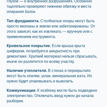
глухой — о внутренних разрушениях. Особенно
тщательно проверяют нижнюю обвязку и места
опирания балок.
Тип фундамента.
Столбчатые опоры могут быть
просто вкопаны в землю или забетонированы. От
этого зависит, как их извлекать — вручную или с
применением инструмента.
Кровельное покрытие.
Если крыша крыта
шифером, потребуется аккуратность при
демонтаже. Хрупкий материал нельзя сбрасывать,
иначе он разлетится по всему участку.
Наличие утеплителя.
В стенах и перекрытиях
могут быть опилки, шлак, минеральная вата. Их
нужно будет упаковывать и вывозить.
Коммуникации.
К хозблоку могло быть подведено
электричество. Отключать ввод нужно до начала
разборки.