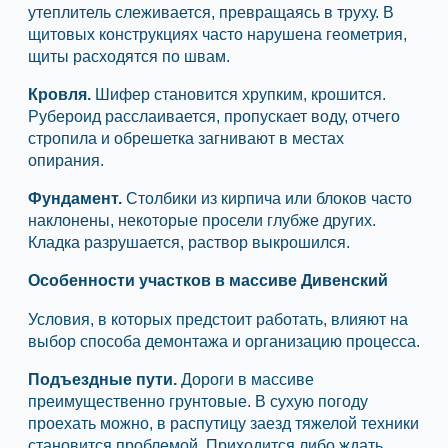
утеплитель слеживается, превращаясь в труху. В
щитовых конструкциях часто нарушена геометрия,
щиты расходятся по швам.
Кровля.
Шифер становится хрупким, крошится.
Рубероид расслаивается, пропускает воду, отчего
стропила и обрешетка загнивают в местах
опирания.
Фундамент.
Столбики из кирпича или блоков часто
наклонены, некоторые просели глубже других.
Кладка разрушается, раствор выкрошился.
Особенности участков в массиве Дивенский
Условия, в которых предстоит работать, влияют на
выбор способа демонтажа и организацию процесса.
Подъездные пути.
Дороги в массиве
преимущественно грунтовые. В сухую погоду
проехать можно, в распутицу заезд тяжелой техники
становится проблемой. Приходится либо ждать