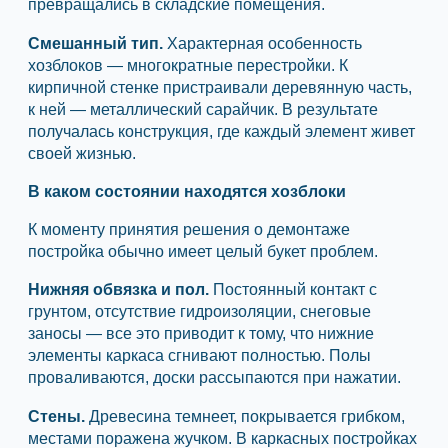
превращались в складские помещения.
Смешанный тип.
Характерная особенность
хозблоков — многократные перестройки. К
кирпичной стенке пристраивали деревянную часть,
к ней — металлический сарайчик. В результате
получалась конструкция, где каждый элемент живет
своей жизнью.
В каком состоянии находятся хозблоки
К моменту принятия решения о демонтаже
постройка обычно имеет целый букет проблем.
Нижняя обвязка и пол.
Постоянный контакт с
грунтом, отсутствие гидроизоляции, снеговые
заносы — все это приводит к тому, что нижние
элементы каркаса сгнивают полностью. Полы
проваливаются, доски рассыпаются при нажатии.
Стены.
Древесина темнеет, покрывается грибком,
местами поражена жучком. В каркасных постройках