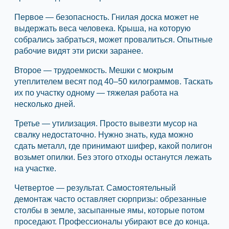
Первое — безопасность. Гнилая доска может не
выдержать веса человека. Крыша, на которую
собрались забраться, может провалиться. Опытные
рабочие видят эти риски заранее.
Второе — трудоемкость. Мешки с мокрым
утеплителем весят под 40–50 килограммов. Таскать
их по участку одному — тяжелая работа на
несколько дней.
Третье — утилизация. Просто вывезти мусор на
свалку недостаточно. Нужно знать, куда можно
сдать металл, где принимают шифер, какой полигон
возьмет опилки. Без этого отходы останутся лежать
на участке.
Четвертое — результат. Самостоятельный
демонтаж часто оставляет сюрпризы: обрезанные
столбы в земле, засыпанные ямы, которые потом
проседают. Профессионалы убирают все до конца.