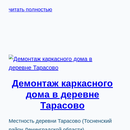
читать полностью
Демонтаж каркасного
дома в деревне
Тарасово
Местность деревни Тарасово (Тосненский
район Ленинградской области)