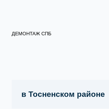
Перейти
к
содержимому
ДЕМОНТАЖ СПБ
в Тосненском районе