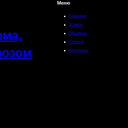
Меню
Главная
Услуги
ома,
Объекты
Статьи
возом
Контакты