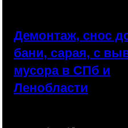
Демонтаж, снос д
бани, сарая, с вы
мусора в СПб и
Ленобласти