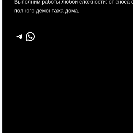
Выполним работы любой сложности: от сноса с
полного демонтажа дома.
Telegram
WhatsApp