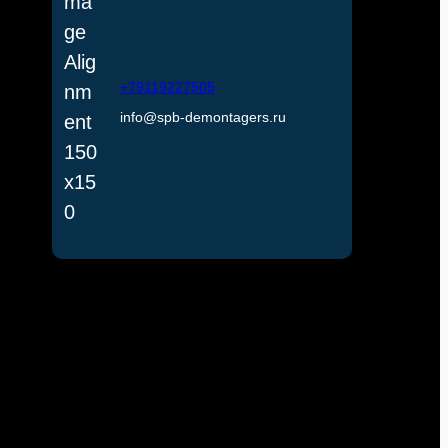
+79119227505
info@spb-demontagers.ru