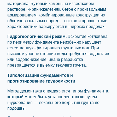
материала. Бутовый камень на известковом
растворе, кирпич-железняк, бетон с произвольным
армированием, комбинированные конструкции из
обломков скальных пород — состав и прочностные
характеристики варьируются в широких пределах.
Гидрогеологический режим.
Вскрытие котлована
по периметру фундамента неизбежно нарушает
естественную фильтрацию грунтовых вод. При
высоком уровне стояния воды требуется водоотлив
или водопонижение, иначе разработка
превращается в выемку текучего грунта.
Типологизация фундаментов и
прогнозирование трудоемкости
Метод демонтажа определяется типом фундамента,
который может быть установлен только путем
шурфования — локального вскрытия грунта до
подошвы.