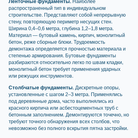
Ленточные фундаменты.
Наиболее
распространенный тип в индивидуальном
строительстве. Представляют собой непрерывную
стену, повторяющую периметр несущих стен.
Ширина 0,4–0,6 метра, глубина 1,2–1,8 метра.
Материал — бутовый камень, кирпич, монолитный
бетон, реже сборные блоки. Трудоемкость
демонтажа определяется прочностью материала и
степенью армирования. Бутовые фундаменты
разбираются относительно легко по швам кладки,
монолитный бетон требует применения ударных
или режущих инструментов.
Столбчатые фундаменты.
Дискретные опоры,
установленные с шагом 2–3 метра. Применялись
под деревянные дома, часто выполнялись из
красного кирпича или асбестоцементных труб с
бетонным заполнением. Демонтируются точечно, но
требуют точного обнаружения всех столбов, что
невозможно без полного вскрытия пятна застройки.