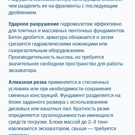
чем разделить ее на фрагменты с последующим
дроблением.
Ударное разрушение
гидромолотом эффективно
для плитных и массивных ленточных фундаментов.
Бетон дробится, арматура обнажается и затем
срезается гидравлическими ножницами или
газорезательным оборудованием.
Производительность высока, но требуется
значительное свободное пространство для работы
экскаватора.
Алмазная резка
применяется в стесненных
условиях или при необходимости сохранения
смежных конструкций. Фундамент разделяется на
блоки заданного размера с использованием
дисковых или канатных пил. Кратность резки
определяется грузоподъемностью имеющихся
средств погрузки. Блоки массой до 2–3 тонн
извлекаются экскаватором, свыше — требуется
автокран.