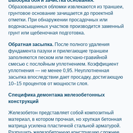
Выборка боя и зачистка основания.
Образовавшиеся обломки извлекаются из траншеи,
грунтовое основание зачищается до проектной
отметки. При обнаружении просадочных или
водонасыщенных участков производится заменный
грунт или щебеночная подготовка.
Обратная засыпка.
После полного удаления
фундамента пазухи и прилегающие траншеи
заполняются песком или песчано-гравийной
смесью с послойным уплотнением. Коэффициент
уплотнения — не менее 0,95. Неуплотненная
засыпка впоследствии дает просадку, достигающую
10–15 процентов от мощности слоя.
Специфика демонтажа железобетонных
конструкций
Железобетон представляет собой композитный
материал, в котором прочная, но хрупкая бетонная
матрица усилена пластичной стальной арматурой.
Разрушить железобетонную конструкцию сложнее,