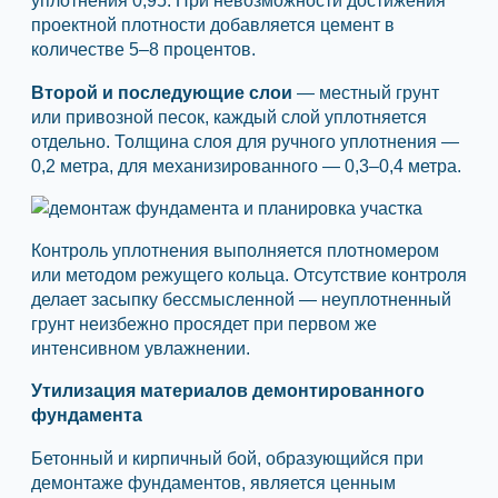
уплотнения 0,95. При невозможности достижения
проектной плотности добавляется цемент в
количестве 5–8 процентов.
Второй и последующие слои
— местный грунт
или привозной песок, каждый слой уплотняется
отдельно. Толщина слоя для ручного уплотнения —
0,2 метра, для механизированного — 0,3–0,4 метра.
Контроль уплотнения выполняется плотномером
или методом режущего кольца. Отсутствие контроля
делает засыпку бессмысленной — неуплотненный
грунт неизбежно просядет при первом же
интенсивном увлажнении.
Утилизация материалов демонтированного
фундамента
Бетонный и кирпичный бой, образующийся при
демонтаже фундаментов, является ценным