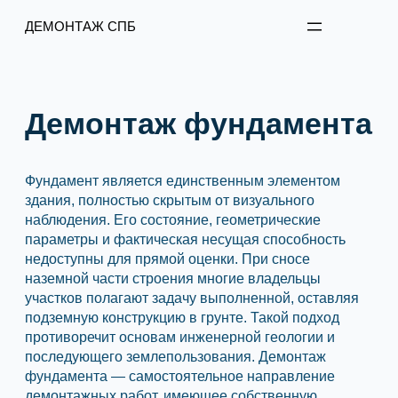
Перейти
ДЕМОНТАЖ СПБ
к
содержимому
Демонтаж фундамента
Фундамент является единственным элементом
здания, полностью скрытым от визуального
наблюдения. Его состояние, геометрические
параметры и фактическая несущая способность
недоступны для прямой оценки. При сносе
наземной части строения многие владельцы
участков полагают задачу выполненной, оставляя
подземную конструкцию в грунте. Такой подход
противоречит основам инженерной геологии и
последующего землепользования. Демонтаж
фундамента — самостоятельное направление
демонтажных работ, имеющее собственную