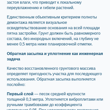
застоя влаги, что приводит к локальному
переувлажнению и гибели растений.
Единственным объективным критерием полноты
демонтажа является визуальное
освидетельствование основания на всей площади
пятна застройки. Грунт должен быть равномерного
состава, без инородных включений, на глубину не
менее 0,5 метра ниже планировочной отметки.
Обратная засыпка и уплотнение как инженерная
задача
Качество восстановленного грунтового массива
определяет пригодность участка для последующего
использования. Обратная засыпка выполняется
послойно:
Первый слой
— песок средней крупности
толщиной 0,3 метра. Уплотняется виброплитами или
ручными трамбовками до коэффициента