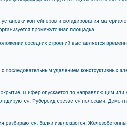
установки контейнеров и складирования материалов
организуется промежуточная площадка.
оложении соседних строений выставляется временн
з с последовательным удалением конструктивных эл
окрытие. Шифер опускается по направляющим или н
кладируются. Рубероид срезается полосами. Демонти
 разбираются, балки извлекаются. Железобетонные