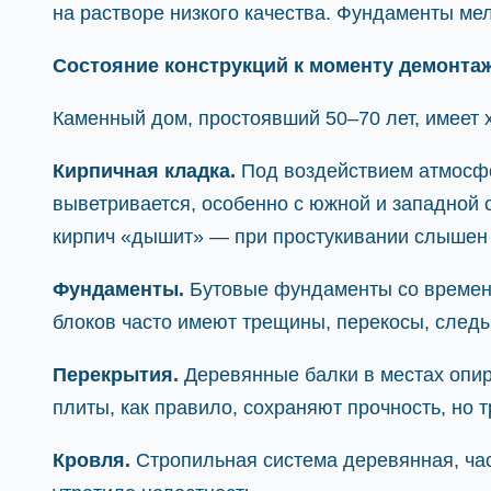
на растворе низкого качества. Фундаменты ме
Состояние конструкций к моменту демонта
Каменный дом, простоявший 50–70 лет, имеет 
Кирпичная кладка.
Под воздействием атмосфе
выветривается, особенно с южной и западной
кирпич «дышит» — при простукивании слышен 
Фундаменты.
Бутовые фундаменты со времене
блоков часто имеют трещины, перекосы, след
Перекрытия.
Деревянные балки в местах опир
плиты, как правило, сохраняют прочность, но 
Кровля.
Стропильная система деревянная, ча