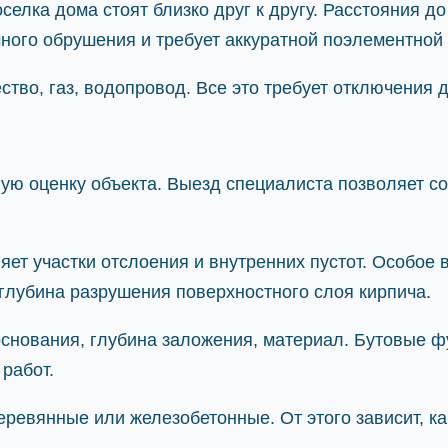
селка дома стоят близко друг к другу. Расстояния д
ного обрушения и требует аккуратной поэлементной 
во, газ, водопровод. Все это требует отключения д
ную оценку объекта. Выезд специалиста позволяет 
ет участки отслоения и внутренних пустот. Особое 
глубина разрушения поверхностного слоя кирпича.
снования, глубина заложения, материал. Бутовые ф
работ.
евянные или железобетонные. От этого зависит, ка