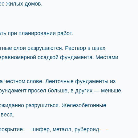
ее жилых домов.
ть при планировании работ.
тные слои разрушаются. Раствор в швах
неравномерной осадкой фундамента. Местами
на честном слове. Ленточные фундаменты из
фундамент просел больше, в других — меньше.
неожиданно разрушиться. Железобетонные
 веса.
 покрытие — шифер, металл, рубероид —