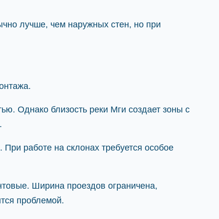
ычно лучше, чем наружных стен, но при
онтажа.
ю. Однако близость реки Мги создает зоны с
.
. При работе на склонах требуется особое
нтовые. Ширина проездов ограничена,
ится проблемой.