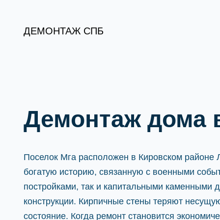
Перейти
к
ДЕМОНТАЖ СПБ
содержимому
Демонтаж дома 
Поселок Мга расположен в Кировском районе Л
богатую историю, связанную с военными соб
постройками, так и капитальными каменными 
конструкции. Кирпичные стены теряют несущу
состояние. Когда ремонт становится экономи