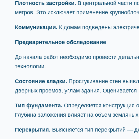
Плотность застройки.
В центральной части по
метров. Это исключает применение крупноблоч
Коммуникации.
К домам подведены электричест
Предварительное обследование
До начала работ необходимо провести деталь
технологии.
Состояние кладки.
Простукивание стен выявля
дверных проемов, углам здания. Оценивается 
Тип фундамента.
Определяется конструкция о
Глубина заложения влияет на объем земляных 
Перекрытия.
Выясняется тип перекрытий — дер