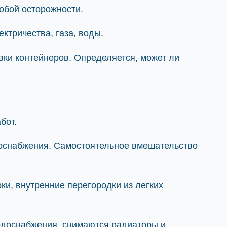
обой осторожности.
тричества, газа, воды.
ки контейнеров. Определяется, может ли
бот.
доснабжения. Самостоятельное вмешательство
и, внутренние перегородки из легких
одоснабжения, снимаются радиаторы и