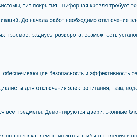
истемы, тип покрытия. Шиферная кровля требует ос
аций. До начала работ необходимо отключение элек
 проемов, радиусы разворота, возможность установ
, обеспечивающие безопасность и эффективность ра
иалисты для отключения электропитания, газа, во
я все предметы. Демонтируются двери, оконные блок
ктропроводка, демонтируются трубы отопления и в