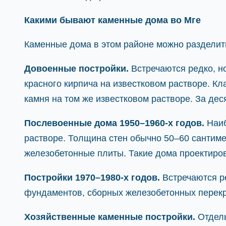
Какими бывают каменные дома во Мге
Каменные дома в этом районе можно разделить
Довоенные постройки.
Встречаются редко, н
красного кирпича на известковом растворе. К
камня на том же известковом растворе. За де
Послевоенные дома 1950–1960-х годов.
Наиб
растворе. Толщина стен обычно 50–60 сантим
железобетонные плиты. Такие дома проектиров
Постройки 1970–1980-х годов.
Встречаются ре
фундаментов, сборных железобетонных перекр
Хозяйственные каменные постройки.
Отдель