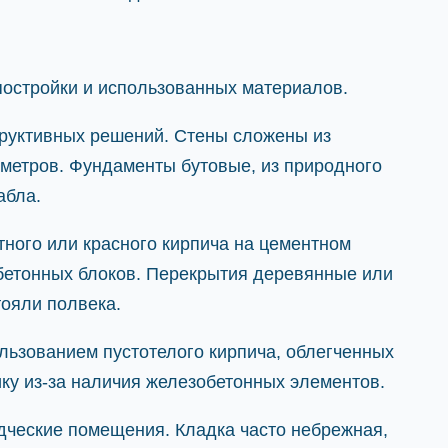
постройки и использованных материалов.
труктивных решений. Стены сложены из
иметров. Фундаменты бутовые, из природного
абла.
ного или красного кирпича на цементном
 бетонных блоков. Перекрытия деревянные или
тояли полвека.
льзованием пустотелого кирпича, облегченных
ку из-за наличия железобетонных элементов.
дческие помещения. Кладка часто небрежная,