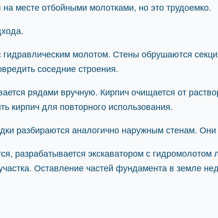
 на месте отбойными молотками, но это трудоемко.
хода.
с гидравлическим молотом. Стены обрушаются секци
овредить соседние строения.
ается рядами вручную. Кирпич очищается от раствор
ть кирпич для повторного использования.
дки разбираются аналогично наружным стенам. Они 
я, разрабатывается экскаватором с гидромолотом 
участка. Оставление частей фундамента в земле не