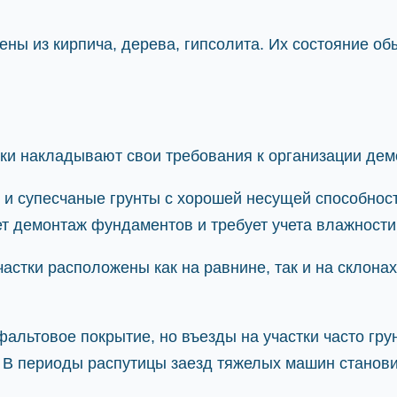
ны из кирпича, дерева, гипсолита. Их состояние об
ки накладывают свои требования к организации дем
и супесчаные грунты с хорошей несущей способность
т демонтаж фундаментов и требует учета влажности
стки расположены как на равнине, так и на склонах
альтовое покрытие, но въезды на участки часто гру
. В периоды распутицы заезд тяжелых машин станов