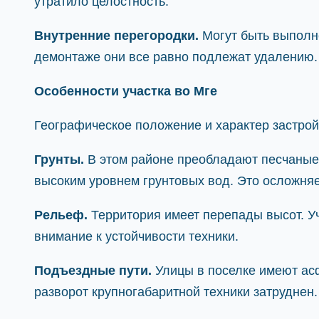
утратило целостность.
Внутренние перегородки.
Могут быть выполне
демонтаже они все равно подлежат удалению.
Особенности участка во Мге
Географическое положение и характер застрой
Грунты.
В этом районе преобладают песчаные 
высоким уровнем грунтовых вод. Это осложняе
Рельеф.
Территория имеет перепады высот. Уча
внимание к устойчивости техники.
Подъездные пути.
Улицы в поселке имеют асф
разворот крупногабаритной техники затруднен