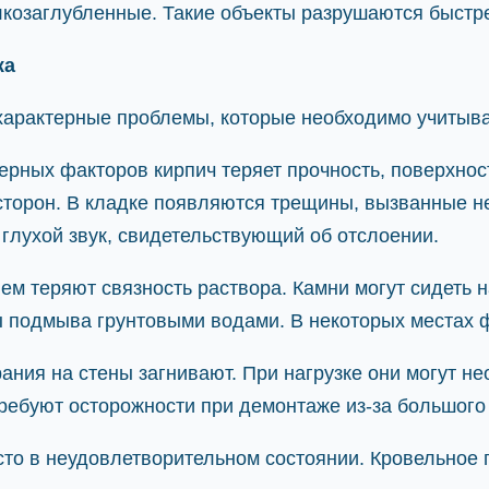
лкозаглубленные. Такие объекты разрушаются быстр
жа
характерные проблемы, которые необходимо учитыва
рных факторов кирпич теряет прочность, поверхнос
 сторон. В кладке появляются трещины, вызванные 
глухой звук, свидетельствующий об отслоении.
м теряют связность раствора. Камни могут сидеть 
ы подмыва грунтовыми водами. В некоторых местах 
ания на стены загнивают. При нагрузке они могут 
требуют осторожности при демонтаже из-за большого
сто в неудовлетворительном состоянии. Кровельное