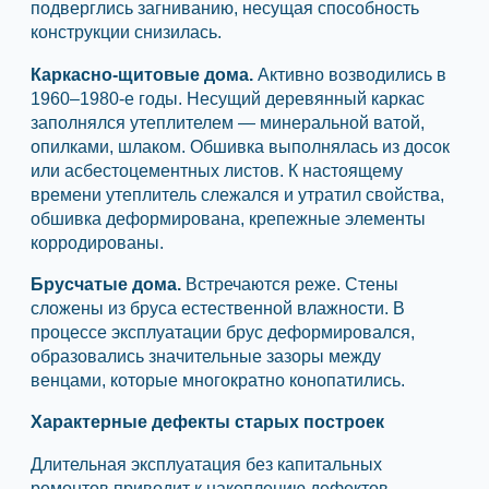
подверглись загниванию, несущая способность
конструкции снизилась.
Каркасно-щитовые дома.
Активно возводились в
1960–1980-е годы. Несущий деревянный каркас
заполнялся утеплителем — минеральной ватой,
опилками, шлаком. Обшивка выполнялась из досок
или асбестоцементных листов. К настоящему
времени утеплитель слежался и утратил свойства,
обшивка деформирована, крепежные элементы
корродированы.
Брусчатые дома.
Встречаются реже. Стены
сложены из бруса естественной влажности. В
процессе эксплуатации брус деформировался,
образовались значительные зазоры между
венцами, которые многократно конопатились.
Характерные дефекты старых построек
Длительная эксплуатация без капитальных
ремонтов приводит к накоплению дефектов,