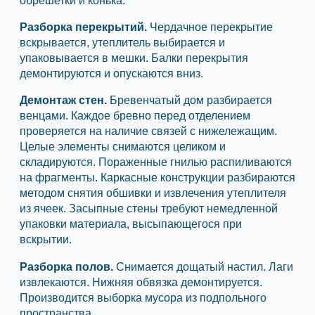
Разборка перекрытий.
Чердачное перекрытие
вскрывается, утеплитель выбирается и
упаковывается в мешки. Балки перекрытия
демонтируются и опускаются вниз.
Демонтаж стен.
Бревенчатый дом разбирается
венцами. Каждое бревно перед отделением
проверяется на наличие связей с нижележащим.
Целые элементы снимаются целиком и
складируются. Пораженные гнилью распиливаются
на фрагменты. Каркасные конструкции разбираются
методом снятия обшивки и извлечения утеплителя
из ячеек. Засыпные стены требуют немедленной
упаковки материала, высыпающегося при
вскрытии.
Разборка полов.
Снимается дощатый настил. Лаги
извлекаются. Нижняя обвязка демонтируется.
Производится выборка мусора из подпольного
пространства.