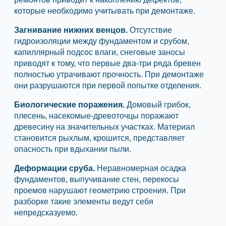
которые необходимо учитывать при демонтаже.
Загнивание нижних венцов.
Отсутствие
гидроизоляции между фундаментом и срубом,
капиллярный подсос влаги, снеговые заносы
приводят к тому, что первые два-три ряда бревен
полностью утрачивают прочность. При демонтаже
они разрушаются при первой попытке отделения.
Биологические поражения.
Домовый грибок,
плесень, насекомые-древоточцы поражают
древесину на значительных участках. Материал
становится рыхлым, крошится, представляет
опасность при вдыхании пыли.
Деформации сруба.
Неравномерная осадка
фундаментов, выпучивание стен, перекосы
проемов нарушают геометрию строения. При
разборке такие элементы ведут себя
непредсказуемо.